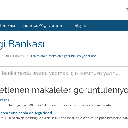
 Bankası
Sunucu/Ağ Durumu
İletişim
gi Bankası
Bilgi Bankası
Etiketlenen makaleler görüntüleniyor cPanel
ketlenen makaleler görüntüleniyor
io MX
ón de los registros MX Paso 1. El primer paso es iniciar sesión en su cuenta de...
rear una copia de seguridad
a su servicio de hosting Copia de seguridad de su sitio web es un paso necesario para