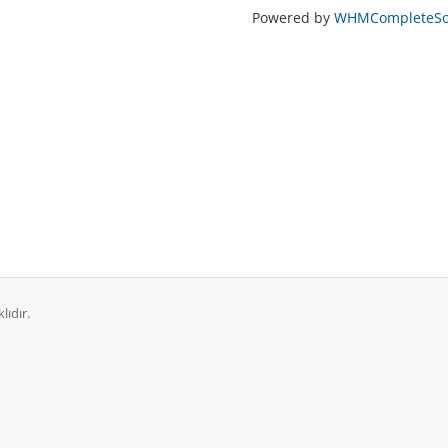
Powered by
WHMCompleteSol
lıdır.