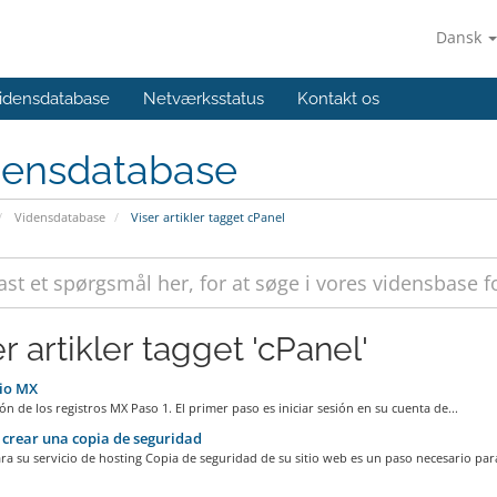
Dansk
idensdatabase
Netværksstatus
Kontakt os
densdatabase
Vidensdatabase
Viser artikler tagget cPanel
r artikler tagget 'cPanel'
io MX
ón de los registros MX Paso 1. El primer paso es iniciar sesión en su cuenta de...
rear una copia de seguridad
a su servicio de hosting Copia de seguridad de su sitio web es un paso necesario para