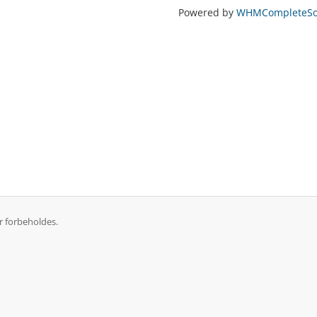
Powered by
WHMCompleteSol
r forbeholdes.