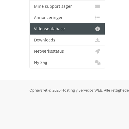
Mine support sager
Annonceringer
Vidensdatabase
Downloads
Netværksstatus
Ny Sag
Ophavsret © 2026 Hosting y Servicios WEB. Alle rettighede