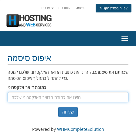
הרשמה
התחברות
עברית
צפייה בעגלת הקניות
ניווט
איפוס סיסמה
שכחתם את סיסמתכם? הזינו את כתובת הדואר האלקטרוני שלכם למטה
כדי להתחיל בתהליך איפוס הסיסמה.
כתובת דואר אלקטרוני
שליחה
Powered by
WHMCompleteSolution