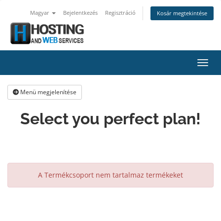
Magyar
Bejelentkezés
Regisztráció
Kosár megtekintése
Váltá
Menü megjelenítése
Select you perfect plan!
A Termékcsoport nem tartalmaz termékeket