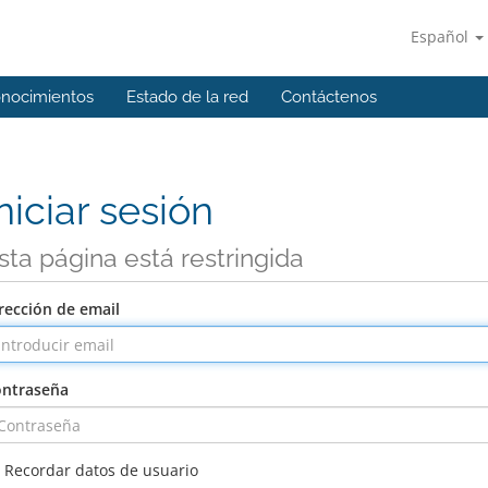
Español
onocimientos
Estado de la red
Contáctenos
niciar sesión
sta página está restringida
rección de email
ntraseña
Recordar datos de usuario